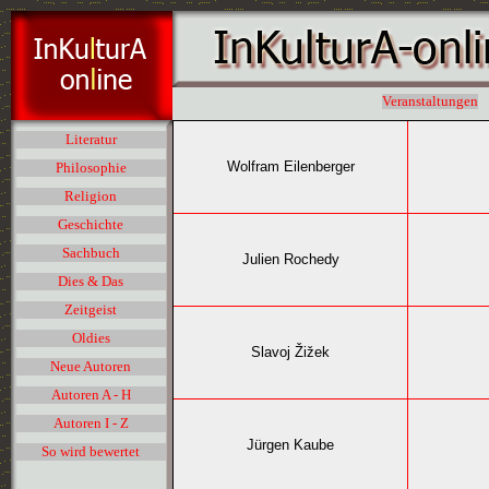
Veranstaltungen
Literatur
Wolfram Eilenberger
Philosophie
Religion
Geschichte
Sachbuch
Julien Rochedy
Dies & Das
Zeitgeist
Oldies
Slavoj Žižek
Neue Autoren
Autoren A - H
Autoren I - Z
Jürgen Kaube
So wird bewertet