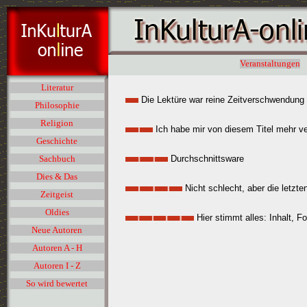
Veranstaltungen
Literatur
Die Lektüre war reine Zeitverschwendung
Philosophie
Religion
Ich habe mir von diesem Titel mehr v
Geschichte
Durchschnittsware
Sachbuch
Dies & Das
Nicht schlecht, aber die letzte
Zeitgeist
Oldies
Hier stimmt alles: Inhalt, F
Neue Autoren
Autoren A - H
Autoren I - Z
So wird bewertet