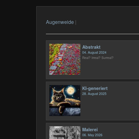
Augenweide
|
Abstrakt
04. August 2024
Real? Irreal? Surreal?
KI-generiert
28. August 2025
Malerei
06. May 2026