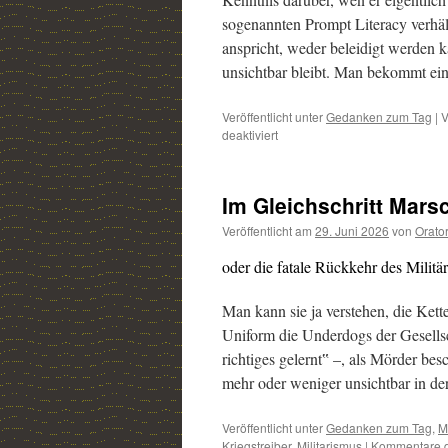
sogenannten Prompt Literacy verhält
anspricht, weder beleidigt werden 
unsichtbar bleibt. Man bekommt ei
Veröffentlicht unter
Gedanken zum Tag
|
V
deaktiviert
für
Die
Kunst,
eine
Im Gleichschritt Mars
Maschine
anzusprechen
Veröffentlicht am
29. Juni 2026
von
Orato
oder die fatale Rückkehr des Militä
Man kann sie ja verstehen, die Kett
Uniform die Underdogs der Gesellsch
richtiges gelernt‟ –, als Mörder bes
mehr oder weniger unsichtbar in de
Veröffentlicht unter
Gedanken zum Tag
,
M
Kriegstreiber
,
Militarismus
|
Kommentare de