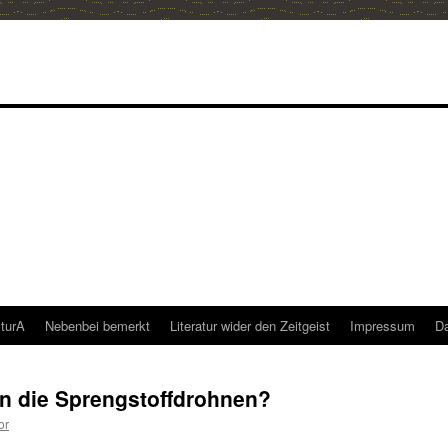
lturA
Nebenbei bemerkt
Literatur wider den Zeitgeist
Impressum
Da
n die Sprengstoffdrohnen?
or