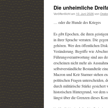
Die unheimliche Dreifa
Veröffentlicht am
10. Juni 2026
von
Orato
… oder die Hunde des Krieges
Es gibt Epochen, die ihren geistig
in ihrer Sprache verraten. Die gegen
gehören. Wer den öffentlichen Disk
Veränderung. Begriffe wie Abschreck
Führungsverantwortung sind aus den
erscheinen nicht mehr als Ausnahm
selbstverständliche Bestandteile ei
Macron und Keir Starmer stehen exe
politischen Fragen unterscheiden, 
durch militärische Stärke gesichert
historischen Hintergrund, vor dem s
längst über die Grenzen dieses Konf