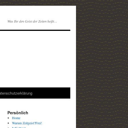
Was Ihr den Geist der Zeiten heißt…
tenschutzerklärung
Persönlich
Home
Warum Zeitgeist?Frei!